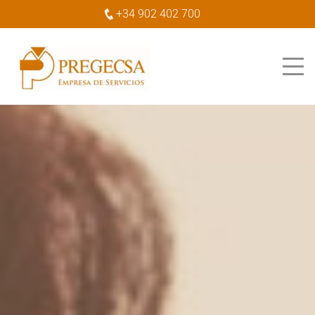
+34 902 402 700