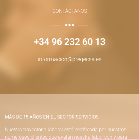
CONTÁCTANOS
+34 96 232 60 13
informacion@pregecsa.es
MÁS DE 15 AÑOS EN EL SECTOR SERVICIOS
Nuestra trayectoria laboral está certificada por nuestros
numerosos clientes que avalan nuestra labor con y para