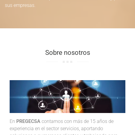
sus empresas.
Sobre nosotros
En
PREGECSA
contamos con más de 15 años de
experiencia en el sector servicios, aportando