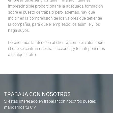
empresa debe ser prioritaria. Para facilitarla es
imprescindible proporcionarle la adecuada formación
sobre el puesto de trabajo pero, además, hay que
incidir en la comprensión de los valores que defiende
la compañía, para que el empleado los asimile y los
haga suyos.
Defendemos la atención al cliente, como el valor sobre
el que se centran nuestras acciones, y lo anteponemos
a cualquier otro.
TRABAJA CON NOSOTROS
Si estás interesado en trabajar con nosotros puedes
mandarnos tu C.V.