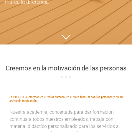
marca la diferencia
Creemos en la motivación de las personas
En PREGECSA, creemos en el valor humano, en el trato familiar con las personas y en su
adecuada motivación.
Nuestra academia, concertada para dar formación
continua a todos nuestros empleados, trabaja con
material didáctico personalizado para los servicios a