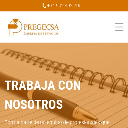
+34 902 402 700
TRABAJA CON
NOSOTROS
Forma parte de un equipo de profesionales que